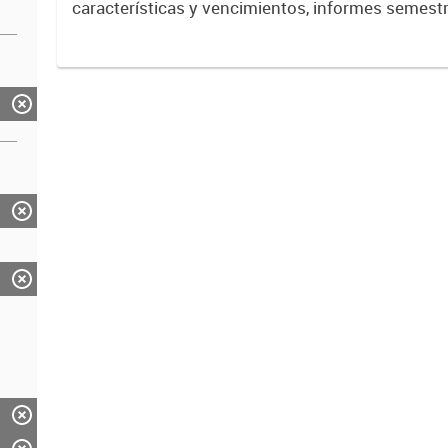
características y vencimientos, informes semestra
públicos vigentes, calificaciones al emisor.