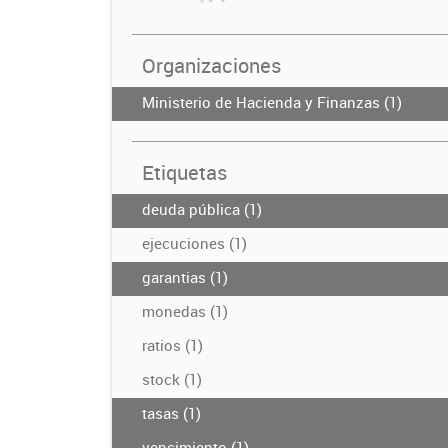
Organizaciones
Ministerio de Hacienda y Finanzas (1)
Etiquetas
deuda pública (1)
ejecuciones (1)
garantias (1)
monedas (1)
ratios (1)
stock (1)
tasas (1)
vencimiento (1)