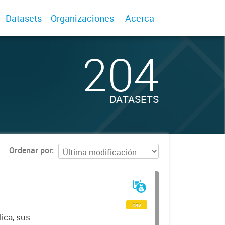
Datasets
Organizaciones
Acerca
204
DATASETS
Ordenar por
csv
ica, sus