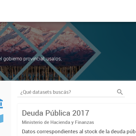
 gobierno provincial, usalos,
Deuda Pública 2017
Ministerio de Hacienda y Finanzas
Datos correspondientes al stock de la deuda públ