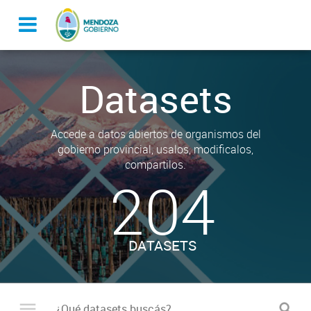
Datasets
Accede a datos abiertos de organismos del
gobierno provincial, usalos, modificalos,
compartilos.
204
DATASETS