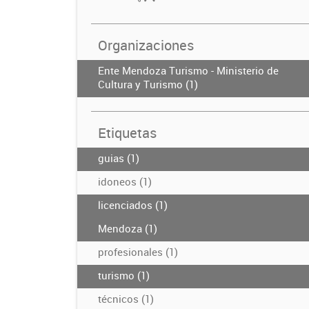
Organizaciones
Ente Mendoza Turismo - Ministerio de
Cultura y Turismo (1)
Etiquetas
guias (1)
idoneos (1)
licenciados (1)
Mendoza (1)
profesionales (1)
turismo (1)
técnicos (1)