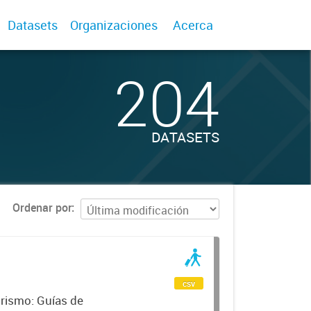
Datasets
Organizaciones
Acerca
204
DATASETS
Ordenar por
csv
urismo: Guías de