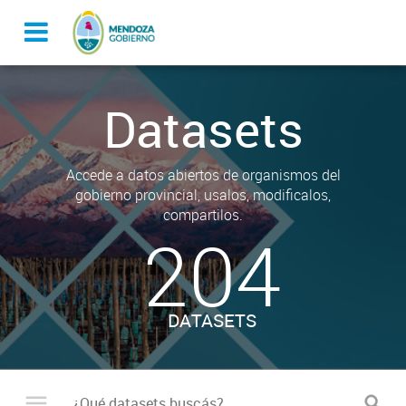
Datasets
Accede a datos abiertos de organismos del
gobierno provincial, usalos, modificalos,
compartilos.
204
DATASETS