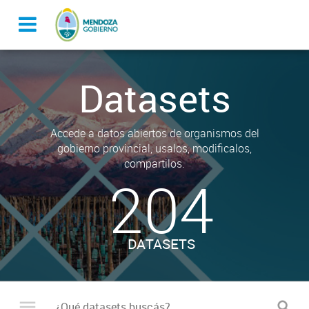
Datasets
Accede a datos abiertos de organismos del
gobierno provincial, usalos, modificalos,
compartilos.
204
DATASETS