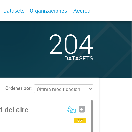
Datasets
Organizaciones
Acerca
204
DATASETS
Ordenar por
del aire -
csv