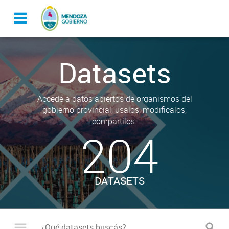
Datasets
Accede a datos abiertos de organismos del
gobierno provincial, usalos, modificalos,
compartilos.
204
DATASETS