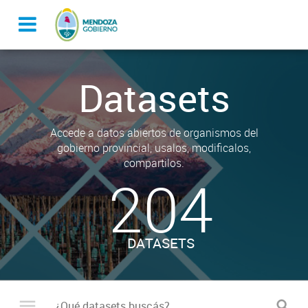
Datasets
Accede a datos abiertos de organismos del
gobierno provincial, usalos, modificalos,
compartilos.
204
DATASETS