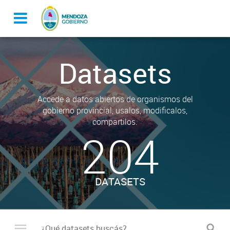
Datasets
Accede a datos abiertos de organismos del
gobierno provincial, usalos, modificalos,
compartilos.
204
DATASETS