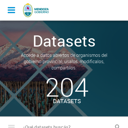
Datasets
Accede a datos abiertos de organismos del
gobierno provincial, usalos, modificalos,
compartilos.
204
DATASETS