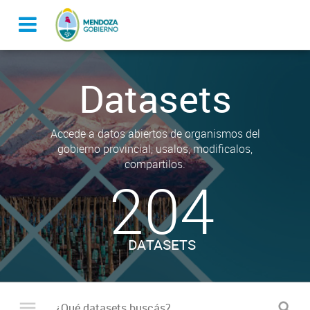
Datasets
Accede a datos abiertos de organismos del
gobierno provincial, usalos, modificalos,
compartilos.
204
DATASETS