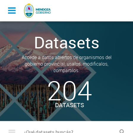
Datasets
Accede a datos abiertos de organismos del
gobierno provincial, usalos, modificalos,
compartilos.
204
DATASETS