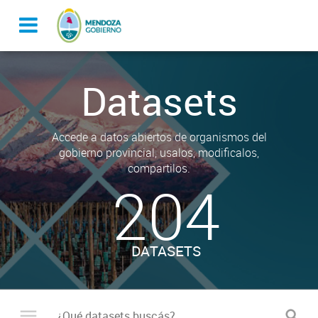
Datasets
Accede a datos abiertos de organismos del
gobierno provincial, usalos, modificalos,
compartilos.
204
DATASETS