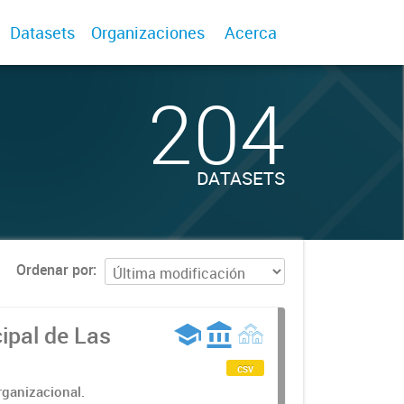
Datasets
Organizaciones
Acerca
204
DATASETS
Ordenar por
ipal de Las
csv
rganizacional.