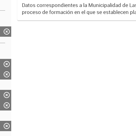
Datos correspondientes a la Municipalidad de La
proceso de formación en el que se establecen pl
programas de capacitación del personal municipal.
desempeño...