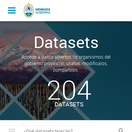
Datasets
Accede a datos abiertos de organismos del
gobierno provincial, usalos, modificalos,
compartilos.
204
DATASETS