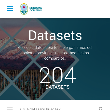
Datasets
Accede a datos abiertos de organismos del
gobierno provincial, usalos, modificalos,
compartilos.
204
DATASETS