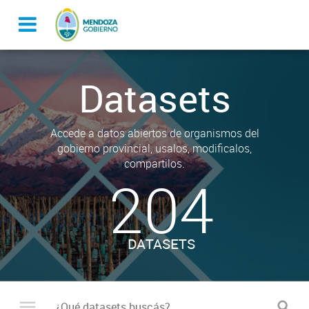
Datasets
Accede a datos abiertos de organismos del
gobierno provincial, usalos, modificalos,
compartilos.
204
DATASETS