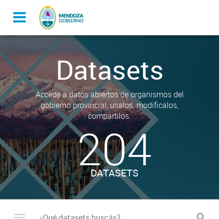
Datasets
Accede a datos abiertos de organismos del
gobierno provincial, usalos, modificalos,
compartilos.
204
DATASETS