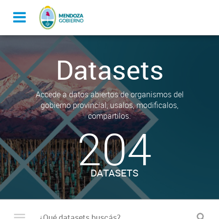
Datasets
Accede a datos abiertos de organismos del
gobierno provincial, usalos, modificalos,
compartilos.
204
DATASETS