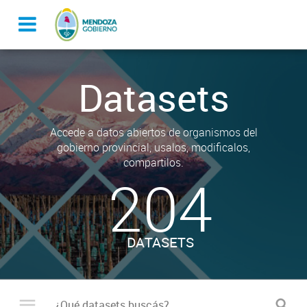
Datasets
Accede a datos abiertos de organismos del
gobierno provincial, usalos, modificalos,
compartilos.
204
DATASETS