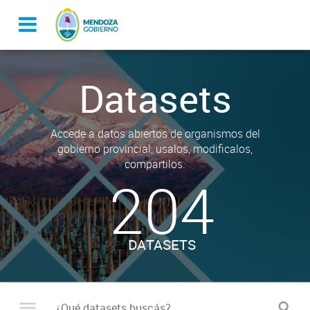
Datasets
Accede a datos abiertos de organismos del
gobierno provincial, usalos, modificalos,
compartilos.
204
DATASETS