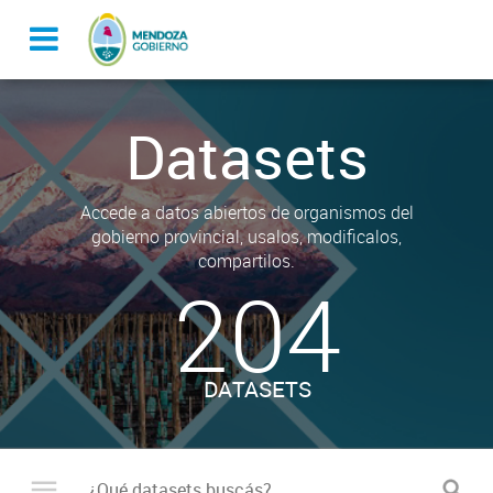
Datasets
Accede a datos abiertos de organismos del
gobierno provincial, usalos, modificalos,
compartilos.
204
DATASETS