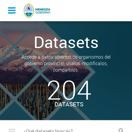
Datasets
Accede a datos abiertos de organismos del
gobierno provincial, usalos, modificalos,
compartilos.
204
DATASETS