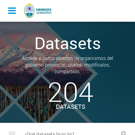
Datasets
Accede a datos abiertos de organismos del
gobierno provincial, usalos, modificalos,
compartilos.
204
DATASETS