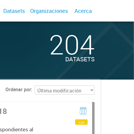
Datasets
Organizaciones
Acerca
204
DATASETS
Ordenar por
18
csv
spondientes al