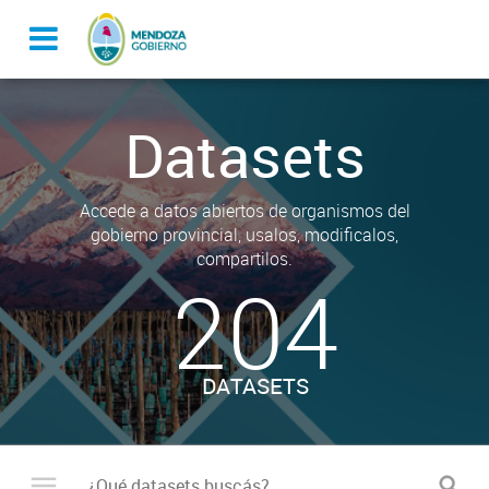
Datasets
Accede a datos abiertos de organismos del
gobierno provincial, usalos, modificalos,
compartilos.
204
DATASETS