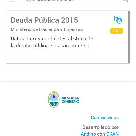
Deuda Pública 2015
Ministerio de Hacienda y Finanzas
csv
Datos correspondientes al stock de
la deuda pública, sus características
y vencimientos, informes
semestrales, títulos públicos
vigentes, calificaciones al emisor.
Contactanos
Desarrollado por
Andino
con
CKAN