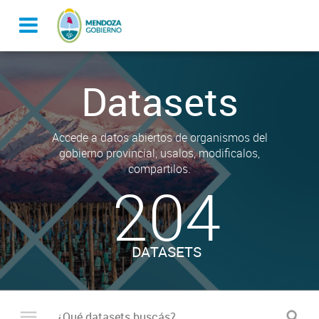
Datasets
Accede a datos abiertos de organismos del
gobierno provincial, usalos, modificalos,
compartilos.
204
DATASETS