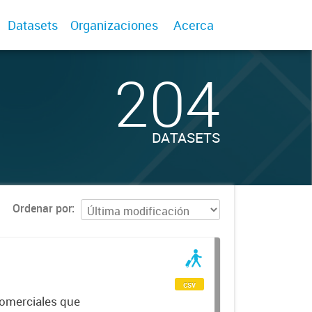
Datasets
Organizaciones
Acerca
204
DATASETS
Ordenar por
csv
comerciales que