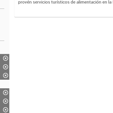
provén servicios turísticos de alimentación en la
Mendoza. Datos previstos por el Ente Mendoz