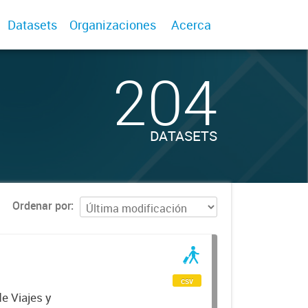
Datasets
Organizaciones
Acerca
204
DATASETS
Ordenar por
csv
e Viajes y