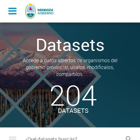
Datasets
Accede a datos abiertos de organismos del
gobierno provincial, usalos, modificalos,
compartilos.
204
DATASETS