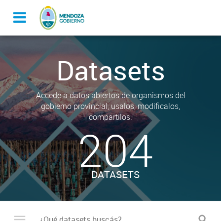
Datasets
Accede a datos abiertos de organismos del
gobierno provincial, usalos, modificalos,
compartilos.
204
DATASETS