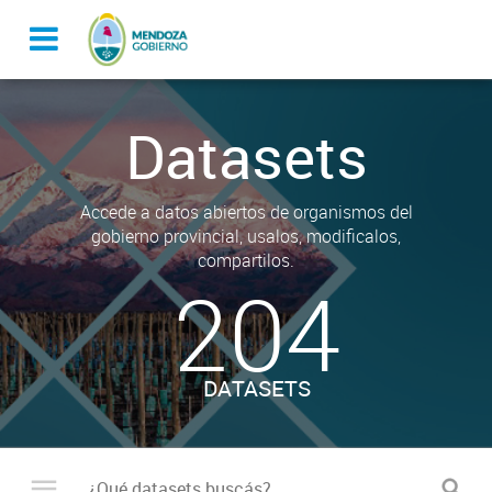
Datasets
Accede a datos abiertos de organismos del
gobierno provincial, usalos, modificalos,
compartilos.
204
DATASETS