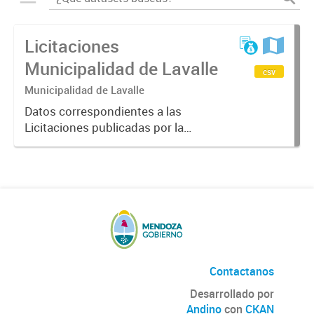
Licitaciones
Municipalidad de Lavalle
csv
Municipalidad de Lavalle
Datos correspondientes a las
Licitaciones publicadas por la
Municipalidad de Lavalle, incluidos
datos del tipo de licitación, fecha,
hora, estado y descripción de la
misma.
Contactanos
Desarrollado por
Andino
con
CKAN