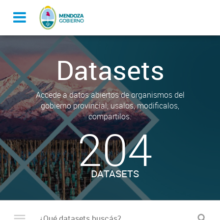
Datasets
Accede a datos abiertos de organismos del
gobierno provincial, usalos, modificalos,
compartilos.
204
DATASETS