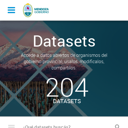
Datasets
Accede a datos abiertos de organismos del
gobierno provincial, usalos, modificalos,
compartilos.
204
DATASETS