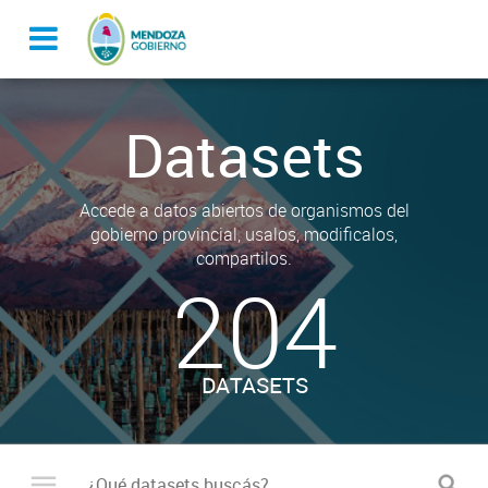
Datasets
Accede a datos abiertos de organismos del
gobierno provincial, usalos, modificalos,
compartilos.
204
DATASETS