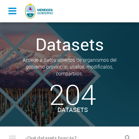
Datasets
Accede a datos abiertos de organismos del
gobierno provincial, usalos, modificalos,
compartilos.
204
DATASETS