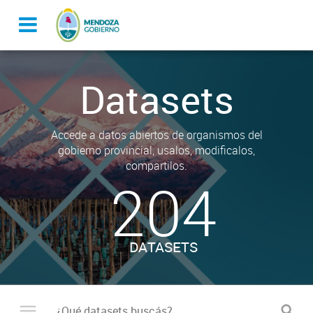
Datasets
Accede a datos abiertos de organismos del
gobierno provincial, usalos, modificalos,
compartilos.
204
DATASETS