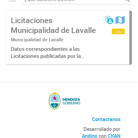
Licitaciones
Municipalidad de Lavalle
csv
Municipalidad de Lavalle
Datos correspondientes a las
Licitaciones publicadas por la
Municipalidad de Lavalle, incluidos
datos del tipo de licitación, fecha,
hora, estado y descripción de la
misma.
Contactanos
Desarrollado por
Andino
con
CKAN