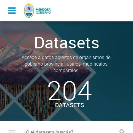
Datasets
Accede a datos abiertos de organismos del
gobierno provincial, usalos, modificalos,
compartilos.
204
DATASETS