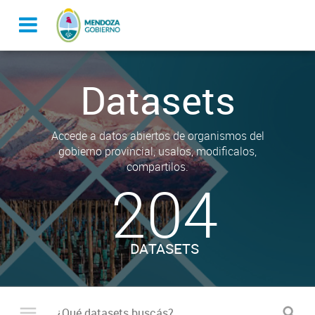
Datasets
Accede a datos abiertos de organismos del
gobierno provincial, usalos, modificalos,
compartilos.
204
DATASETS