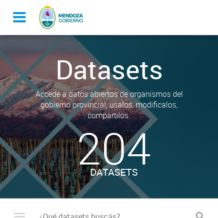
Datasets
Accede a datos abiertos de organismos del
gobierno provincial, usalos, modificalos,
compartilos.
204
DATASETS