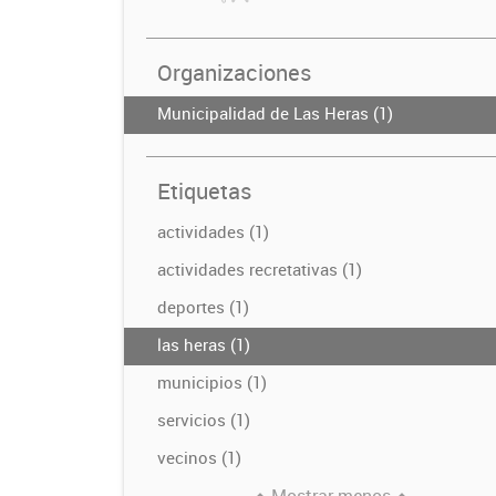
Organizaciones
Municipalidad de Las Heras (1)
Etiquetas
actividades (1)
actividades recretativas (1)
deportes (1)
las heras (1)
municipios (1)
servicios (1)
vecinos (1)