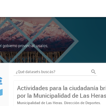
 gobierno provincial, usalos,
Actividades para la ciudadanía b
por la Municipalidad de Las Hera
Municipalidad de Las Heras. Dirección de Deportes.