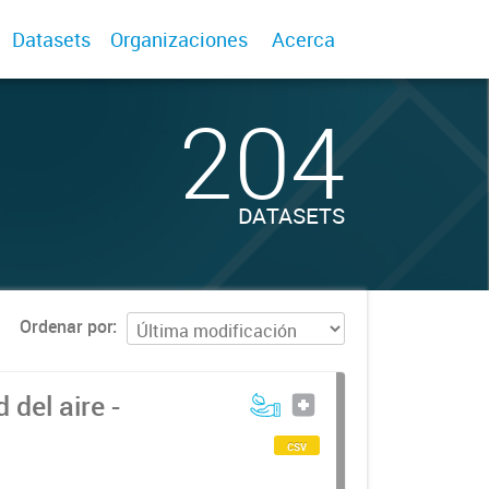
Datasets
Organizaciones
Acerca
204
DATASETS
Ordenar por
del aire -
csv