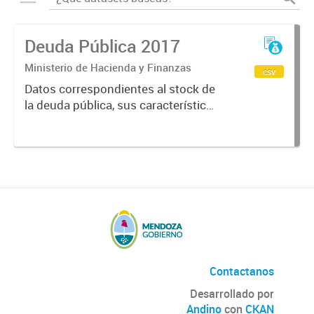
Deuda Pública 2017
Ministerio de Hacienda y Finanzas
csv
Datos correspondientes al stock de
la deuda pública, sus características
y vencimientos, informes
semestrales, títulos públicos
vigentes, calificaciones al emisor.
Contactanos
Desarrollado por
Andino
con
CKAN