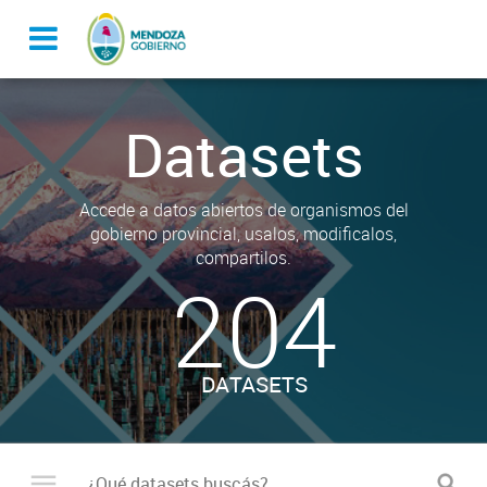
Datasets
Accede a datos abiertos de organismos del
gobierno provincial, usalos, modificalos,
compartilos.
204
DATASETS