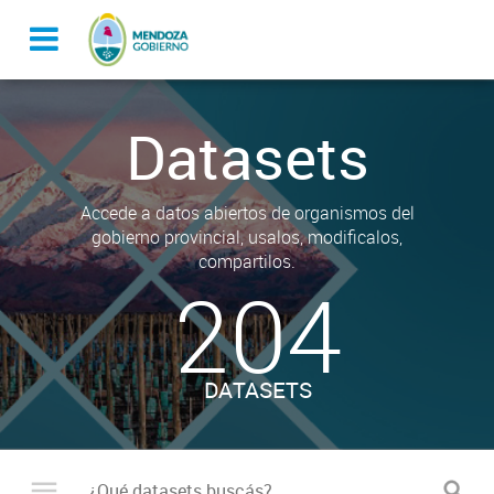
Datasets
Accede a datos abiertos de organismos del
gobierno provincial, usalos, modificalos,
compartilos.
204
DATASETS