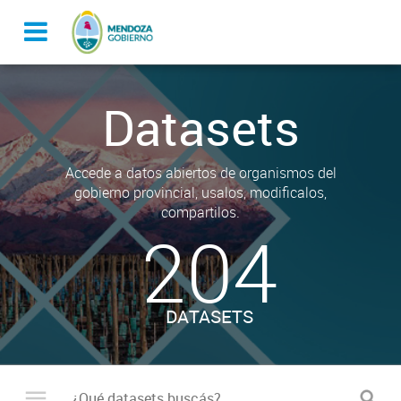
Datasets
Accede a datos abiertos de organismos del
gobierno provincial, usalos, modificalos,
compartilos.
204
DATASETS