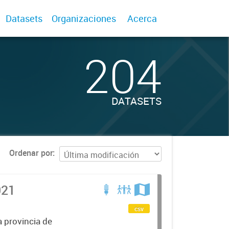
Datasets
Organizaciones
Acerca
204
DATASETS
Ordenar por
021
csv
a provincia de