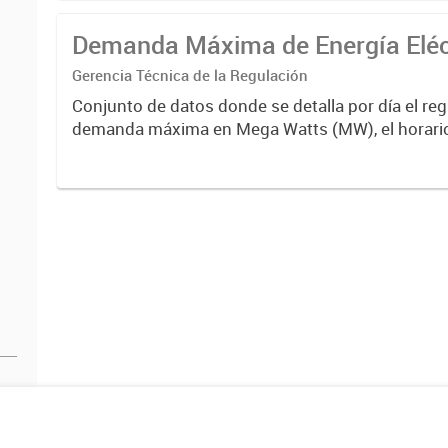
Demanda Máxima de Energía Eléc
Gerencia Técnica de la Regulación
Conjunto de datos donde se detalla por día el regi
demanda máxima en Mega Watts (MW), el horari
en que se produjo.