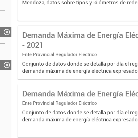
Mendoza, datos sobre tipos y kilómetros de rede
distribuidora de energía.
Demanda Máxima de Energía Eléc
- 2021
Ente Provincial Regulador Eléctrico
Conjunto de datos donde se detalla por día el regi
demanda máxima de energía eléctrica expresad
(MW), el horario y temperatura en que se produjo
demanda.
Demanda Máxima de Energía Eléc
Ente Provincial Regulador Eléctrico
Conjunto de datos donde se detalla por día el regi
demanda máxima de energía eléctrica expresad
(MW), el horario y temperatura en que se produjo
demanda.