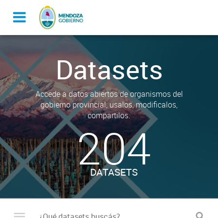
Datasets
Accede a datos abiertos de organismos del
gobierno provincial, usalos, modificalos,
compartilos.
204
DATASETS