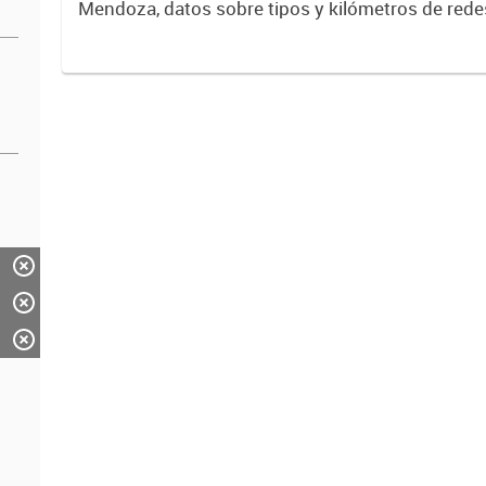
Mendoza, datos sobre tipos y kilómetros de rede
distribuidora de energía.