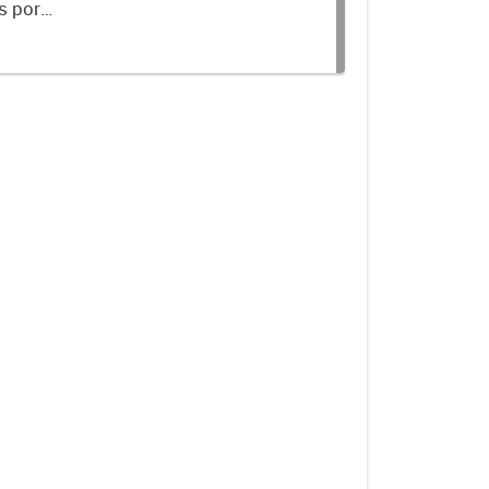
s por