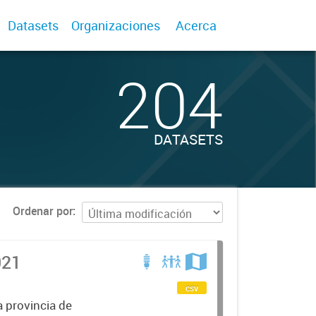
Datasets
Organizaciones
Acerca
204
DATASETS
Ordenar por
021
csv
a provincia de