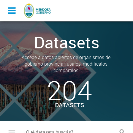
Datasets
Accede a datos abiertos de organismos del
gobierno provincial, usalos, modificalos,
compartilos.
204
DATASETS