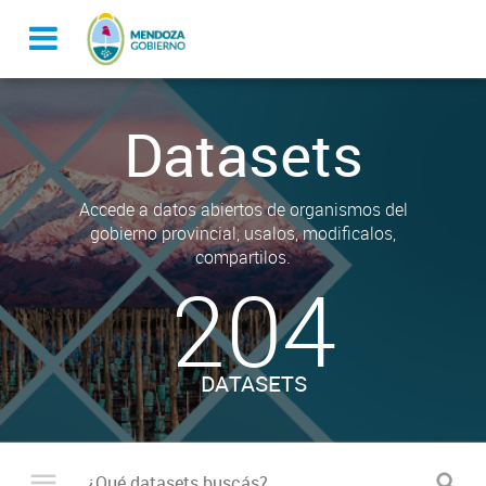
Datasets
Accede a datos abiertos de organismos del
gobierno provincial, usalos, modificalos,
compartilos.
204
DATASETS